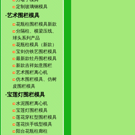
定制玻璃钢模具
·艺术围栏模具
花瓶柱围栏模具新款
分隔柱、横梁压线、
球头系列产品
花瓶柱模具（新款）
宝剑仿铁艺围栏模具
最新款牡丹围栏模具
新款吉祥如意围栏
艺术围栏离心机
仿木围栏模具、仿树
皮围栏模具
·宝莲灯围栏模具
水泥围栏离心机
宝莲灯围栏模具
莲花穿杠型围栏模具
莲花扶手线型模具
阳台花瓶柱廊柱