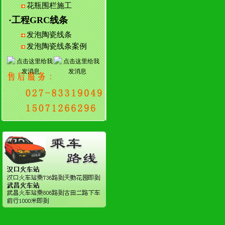
花瓶围栏施工
·工程GRC线条
发泡陶瓷线条
发泡陶瓷线条案例