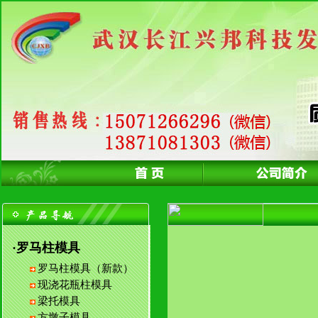
·罗马柱模具
罗马柱模具（新款）
现浇花瓶柱模具
梁托模具
方墩子模具