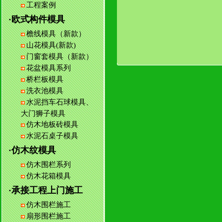
工程案例
·欧式构件模具
檐线模具（新款）
山花模具(新款)
门窗套模具（新款）
花盆模具系列
桥栏板模具
洗衣池模具
水泥挡车石球模具、
大门狮子模具
仿木地板砖模具
水泥石桌子模具
·仿木纹模具
仿木围栏系列
仿木花箱模具
·承接工程上门施工
仿木围栏施工
扇形围栏施工