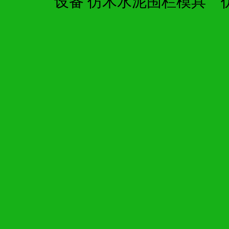
设备
仿木水泥围栏模具