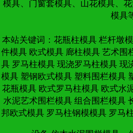
模具、门窗套模具、山花模具、花
模具
本站关键词：
花瓶柱模具
栏杆墩
件模具
欧式模具
廊柱模具
艺术围
具
罗马柱模具
现浇罗马柱模具
现
模具
塑钢欧式模具
塑料围栏模具
花瓶模具
欧式罗马柱模具
欧式水
水泥艺术围栏模具
组合围栏模具
邦欧式模具
罗马柱钢模模具
罗马